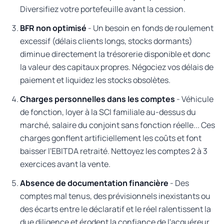
Diversifiez votre portefeuille avant la cession.
BFR non optimisé
- Un besoin en fonds de roulement
excessif (délais clients longs, stocks dormants)
diminue directement la trésorerie disponible et donc
la valeur des capitaux propres. Négociez vos délais de
paiement et liquidez les stocks obsolètes.
Charges personnelles dans les comptes
- Véhicule
de fonction, loyer à la SCI familiale au-dessus du
marché, salaire du conjoint sans fonction réelle... Ces
charges gonflent artificiellement les coûts et font
baisser l'EBITDA retraité. Nettoyez les comptes 2 à 3
exercices avant la vente.
Absence de documentation financière
- Des
comptes mal tenus, des prévisionnels inexistants ou
des écarts entre le déclaratif et le réel ralentissent la
due diligence et érodent la confiance de l'acquéreur.