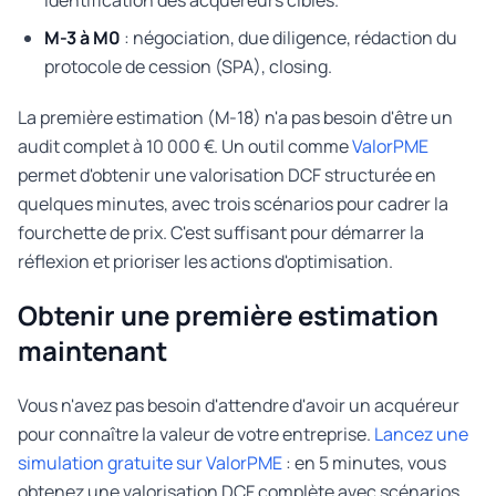
identification des acquéreurs cibles.
M-3 à M0
: négociation, due diligence, rédaction du
protocole de cession (SPA), closing.
La première estimation (M-18) n'a pas besoin d'être un
audit complet à 10 000 €. Un outil comme
ValorPME
permet d'obtenir une valorisation DCF structurée en
quelques minutes, avec trois scénarios pour cadrer la
fourchette de prix. C'est suffisant pour démarrer la
réflexion et prioriser les actions d'optimisation.
Obtenir une première estimation
maintenant
Vous n'avez pas besoin d'attendre d'avoir un acquéreur
pour connaître la valeur de votre entreprise.
Lancez une
simulation gratuite sur ValorPME
: en 5 minutes, vous
obtenez une valorisation DCF complète avec scénarios,