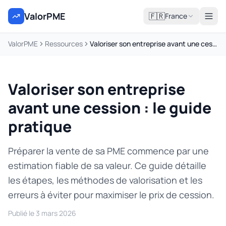
ValorPME
🇫🇷
France
ValorPME
Ressources
Valoriser son entreprise avant une cession : le guide pratique
Valoriser son entreprise
avant une cession : le guide
pratique
Préparer la vente de sa PME commence par une
estimation fiable de sa valeur. Ce guide détaille
les étapes, les méthodes de valorisation et les
erreurs à éviter pour maximiser le prix de cession.
Publié le
3 mars 2026